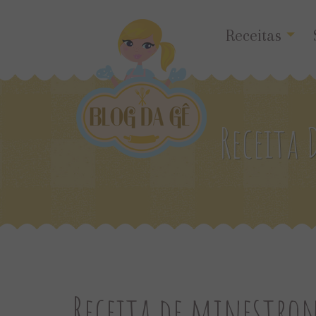
Receitas
Receita 
Receita de minestron