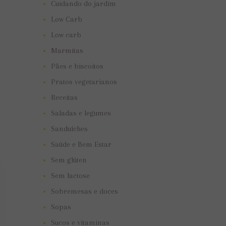
Cuidando do jardim
Low Carb
Low carb
Marmitas
Pães e biscoitos
Pratos vegetarianos
Receitas
Saladas e legumes
Sanduíches
Saúde e Bem Estar
Sem glúten
Sem lactose
Sobremesas e doces
Sopas
Sucos e vitaminas