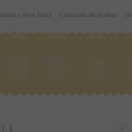
Saúde e Bem Estar
Cuidando do jardim
Su
De Minestrone 4
e 4
JUN