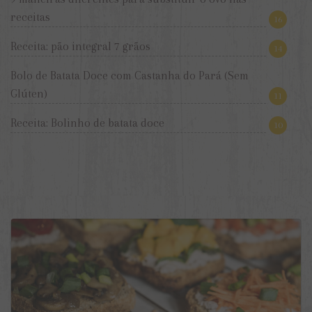
receitas
16
Receita: pão integral 7 grãos
14
Bolo de Batata Doce com Castanha do Pará (Sem
Glúten)
11
Receita: Bolinho de batata doce
10