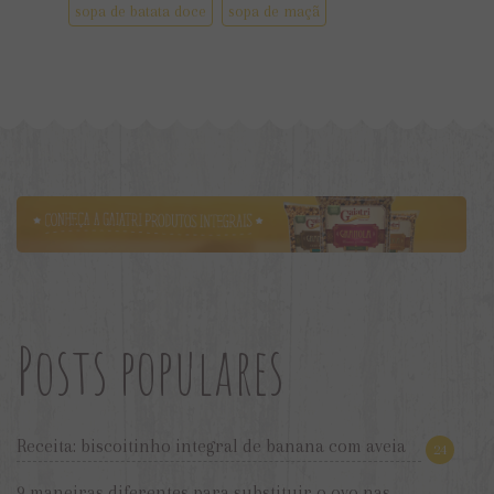
sopa de batata doce
sopa de maçã
Posts populares
Receita: biscoitinho integral de banana com aveia
24
9 maneiras diferentes para substituir o ovo nas