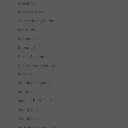
Aperitivos
Bolos e tortas
Cuidando do jardim
Low Carb
Low carb
Marmitas
Pães e biscoitos
Pratos vegetarianos
Receitas
Saladas e legumes
Sanduíches
Saúde e Bem Estar
Sem glúten
Sem lactose
Sobremesas e doces