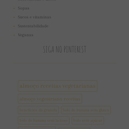
Sopas
Sucos e vitaminas
Sustentabilidade
Veganas
SIGA NO PINTEREST
almoço receitas vegetarianas
almoço vegetariano receitas
benefícios da granola
bolo de banana sem gluten
bolo de banana sem lactose
bolo sem açúcar