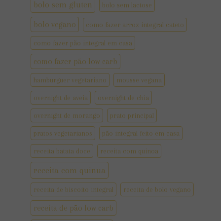
bolo sem gluten
bolo sem lactose
bolo vegano
como fazer arroz integral cateto
como fazer pão integral em casa
como fazer pão low carb
hamburguer vegetariano
mousse vegana
overnight de aveia
overnight de chia
overnight de morango
prato principal
pratos vegetarianos
pão integral feito em casa
receita batata doce
receita com quinoa
receita com quinua
receita de biscoito integral
receita de bolo vegano
receita de pão low carb