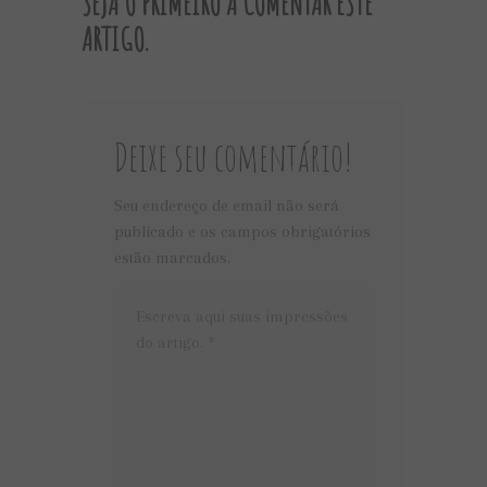
SEJA O PRIMEIRO A COMENTAR ESTE
ARTIGO.
Deixe seu comentário!
Seu endereço de email não será
publicado e os campos obrigatórios
estão marcados.