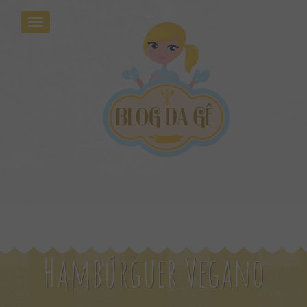
Hambúrguer Vegano