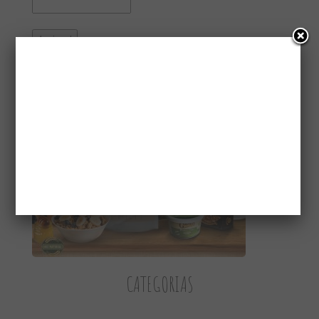
CONHEÇA A GAIATRI
CATEGORIAS