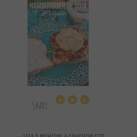
Share: