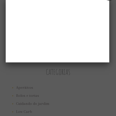
CATEGORIAS
Aperitivos
Bolos e tortas
Cuidando do jardim
Low Carb