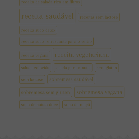
receita de salada rica em fibras
receita saudável
receitas sem lactose
receita suco detox
receita suco refrescante para o verão
receita vegetariana
receita vegana
salada colorida
salada para o natal
sem glúten
sobremesa saudável
sem lactose
sobremesa vegana
sobremesa sem gluten
sopa de batata doce
sopa de maçã