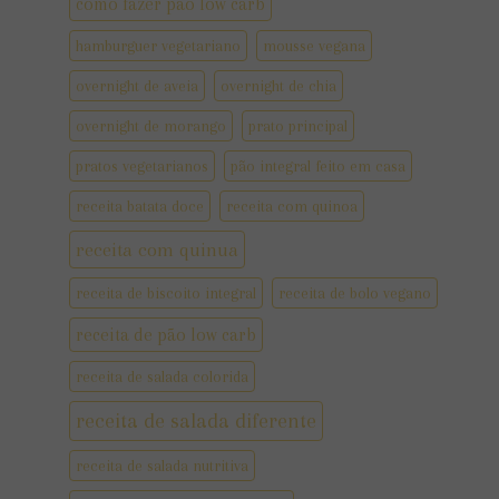
como fazer pão low carb
hamburguer vegetariano
mousse vegana
overnight de aveia
overnight de chia
overnight de morango
prato principal
pratos vegetarianos
pão integral feito em casa
receita batata doce
receita com quinoa
receita com quinua
receita de biscoito integral
receita de bolo vegano
receita de pão low carb
receita de salada colorida
receita de salada diferente
receita de salada nutritiva