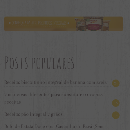
Posts populares
Receita: biscoitinho integral de banana com aveia
24
9 maneiras diferentes para substituir o ovo nas
receitas
16
Receita: pão integral 7 grãos
14
Bolo de Batata Doce com Castanha do Pará (Sem