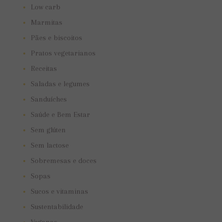
Low carb
Marmitas
Pães e biscoitos
Pratos vegetarianos
Receitas
Saladas e legumes
Sanduíches
Saúde e Bem Estar
Sem glúten
Sem lactose
Sobremesas e doces
Sopas
Sucos e vitaminas
Sustentabilidade