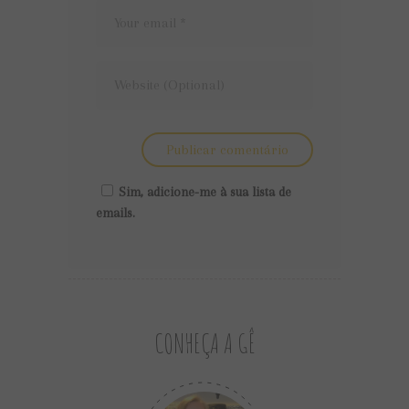
Sim, adicione-me à sua lista de
emails.
CONHEÇA A GÊ