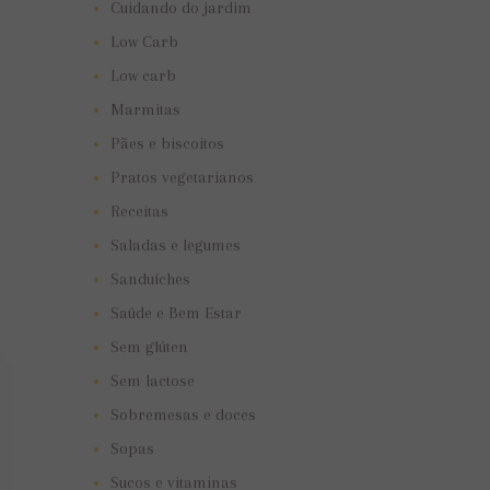
Cuidando do jardim
Low Carb
Low carb
Marmitas
Pães e biscoitos
Pratos vegetarianos
Receitas
Saladas e legumes
Sanduíches
Saúde e Bem Estar
Sem glúten
Sem lactose
Sobremesas e doces
Sopas
Sucos e vitaminas