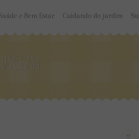
Saúde e Bem Estar
Cuidando do jardim
Su
DSC6284
OUT