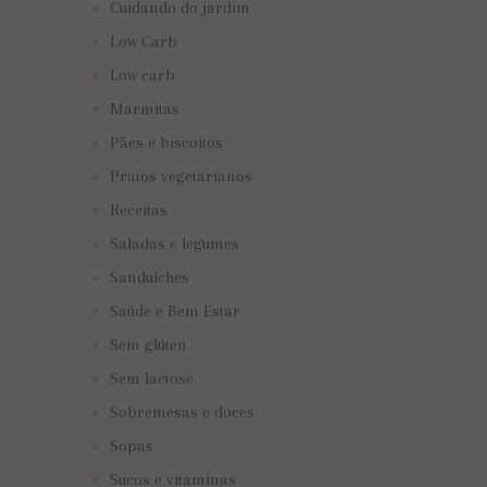
Cuidando do jardim
Low Carb
Low carb
Marmitas
Pães e biscoitos
Pratos vegetarianos
Receitas
Saladas e legumes
Sanduíches
Saúde e Bem Estar
Sem glúten
Sem lactose
Sobremesas e doces
Sopas
Sucos e vitaminas