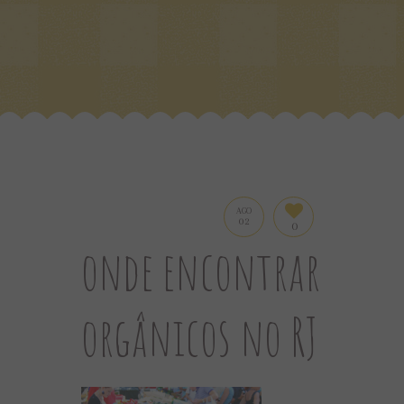
AGO
02
0
onde encontrar
orgânicos no RJ