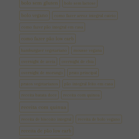
bolo sem gluten
bolo sem lactose
bolo vegano
como fazer arroz integral cateto
como fazer pão integral em casa
como fazer pão low carb
hamburguer vegetariano
mousse vegana
overnight de aveia
overnight de chia
overnight de morango
prato principal
pratos vegetarianos
pão integral feito em casa
receita batata doce
receita com quinoa
receita com quinua
receita de biscoito integral
receita de bolo vegano
receita de pão low carb