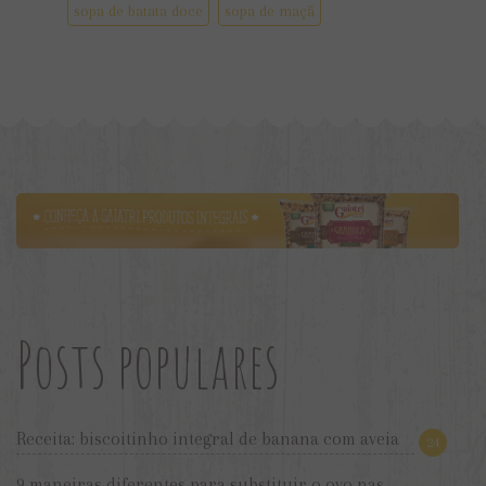
sopa de batata doce
sopa de maçã
Posts populares
Receita: biscoitinho integral de banana com aveia
24
9 maneiras diferentes para substituir o ovo nas