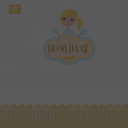
Onde Encontrar Orgânicos No RJ