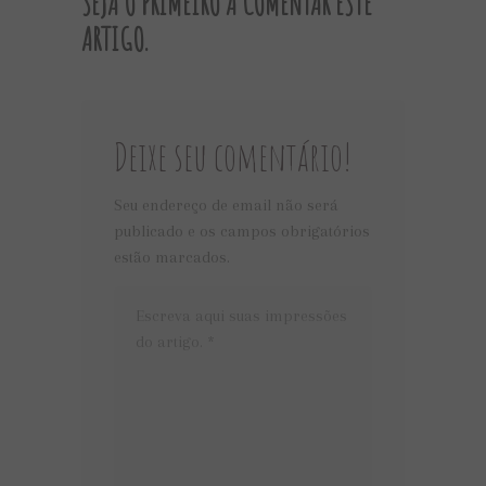
SEJA O PRIMEIRO A COMENTAR ESTE
ARTIGO.
Deixe seu comentário!
Seu endereço de email não será
publicado e os campos obrigatórios
estão marcados.