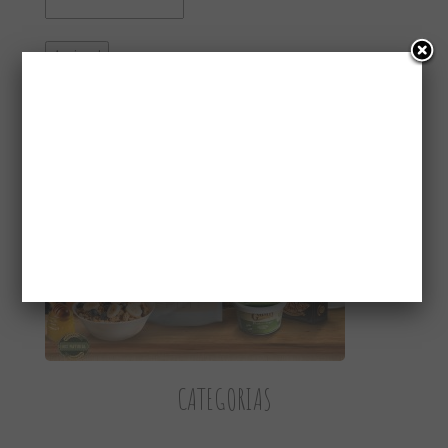
CONHEÇA A GAIATRI
CATEGORIAS