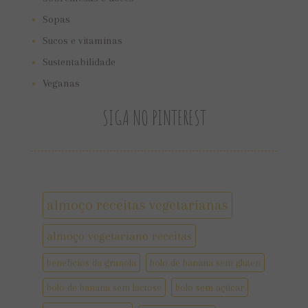
Sopas
Sucos e vitaminas
Sustentabilidade
Veganas
SIGA NO PINTEREST
almoço receitas vegetarianas
almoço vegetariano receitas
benefícios da granola
bolo de banana sem gluten
bolo de banana sem lactose
bolo sem açúcar