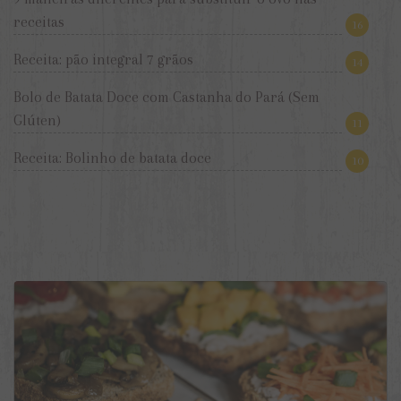
receitas
16
Receita: pão integral 7 grãos
14
Bolo de Batata Doce com Castanha do Pará (Sem
Glúten)
11
Receita: Bolinho de batata doce
10