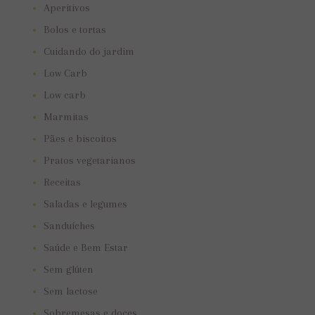
Aperitivos
Bolos e tortas
Cuidando do jardim
Low Carb
Low carb
Marmitas
Pães e biscoitos
Pratos vegetarianos
Receitas
Saladas e legumes
Sanduíches
Saúde e Bem Estar
Sem glúten
Sem lactose
Sobremesas e doces