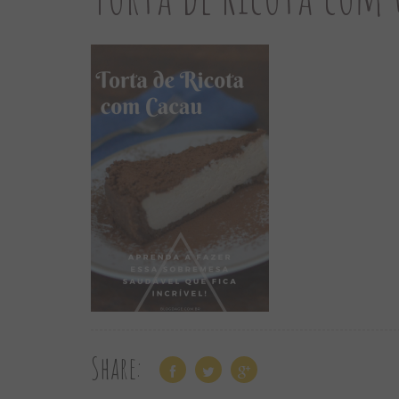
Share: