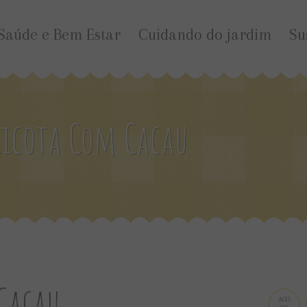
Saúde e Bem Estar
Cuidando do jardim
Su
Ricota Com Cacau
 Cacau
AGO