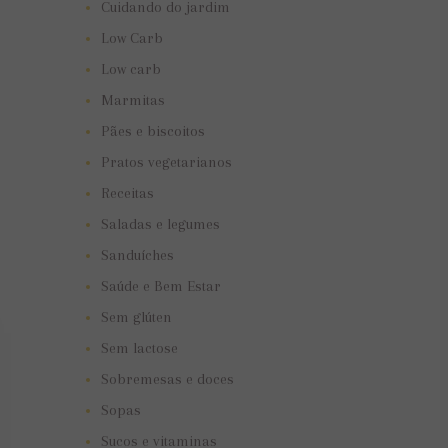
Cuidando do jardim
Low Carb
Low carb
Marmitas
Pães e biscoitos
Pratos vegetarianos
Receitas
Saladas e legumes
Sanduíches
Saúde e Bem Estar
Sem glúten
Sem lactose
Sobremesas e doces
Sopas
Sucos e vitaminas