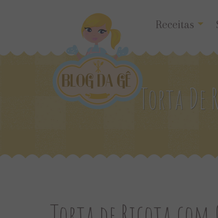
Receitas
Torta De 
Torta de Ricota com