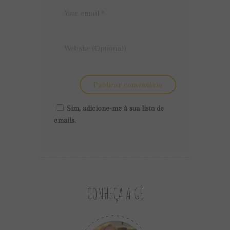
Sim, adicione-me à sua lista de
emails.
CONHEÇA A GÊ