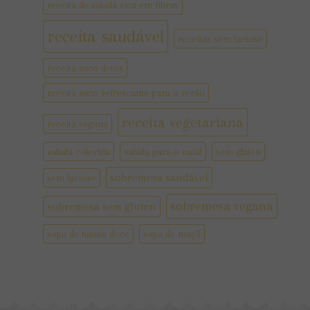
receita de salada rica em fibras
receita saudável
receitas sem lactose
receita suco detox
receita suco refrescante para o verão
receita vegetariana
receita vegana
salada colorida
salada para o natal
sem glúten
sobremesa saudável
sem lactose
sobremesa vegana
sobremesa sem gluten
sopa de batata doce
sopa de maçã