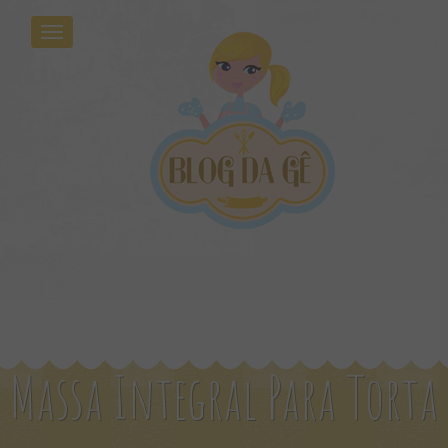
Massa Integral Para Torta