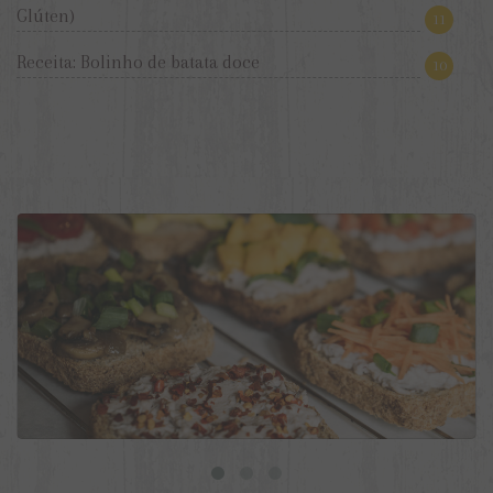
Glúten)
11
Receita: Bolinho de batata doce
10
9 ideias de torradas veganas para o dia a dia