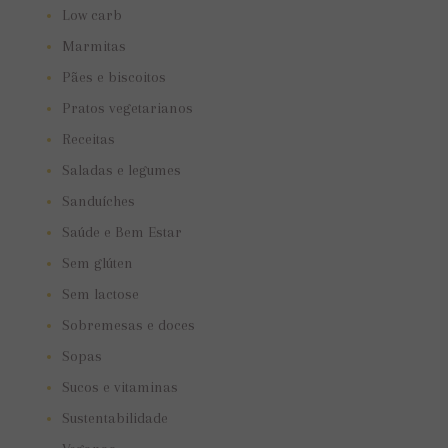
Low carb
Marmitas
Pães e biscoitos
Pratos vegetarianos
Receitas
Saladas e legumes
Sanduíches
Saúde e Bem Estar
Sem glúten
Sem lactose
Sobremesas e doces
Sopas
Sucos e vitaminas
Sustentabilidade