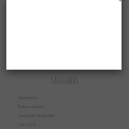
CATEGORIAS
Aperitivos
Bolos e tortas
Cuidando do jardim
Low Carb