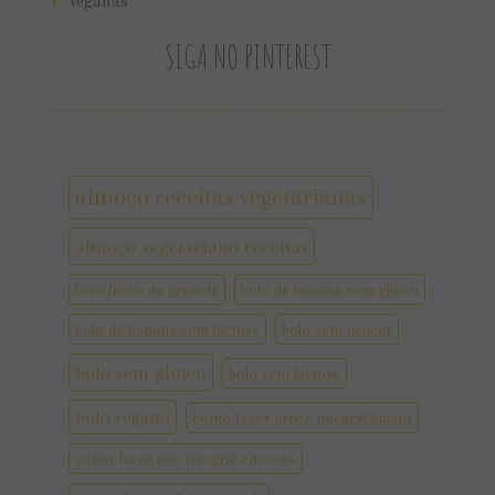
Veganas
SIGA NO PINTEREST
almoço receitas vegetarianas
almoço vegetariano receitas
benefícios da granola
bolo de banana sem gluten
bolo de banana sem lactose
bolo sem açúcar
bolo sem gluten
bolo sem lactose
bolo vegano
como fazer arroz integral cateto
como fazer pão integral em casa