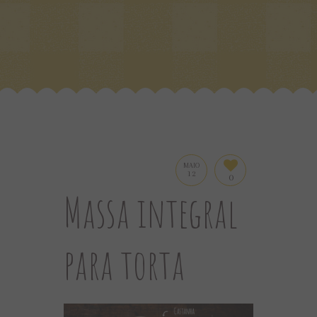
MAIO
12
0
Massa integral
para torta