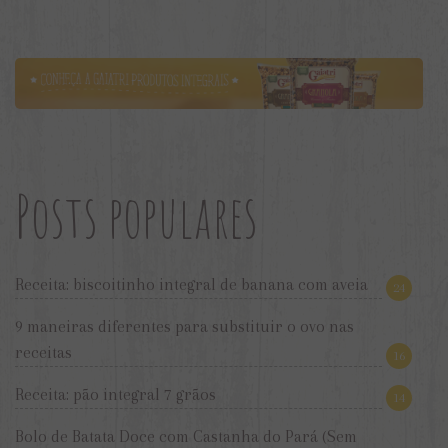
Posts populares
Receita: biscoitinho integral de banana com aveia
24
9 maneiras diferentes para substituir o ovo nas
receitas
16
Receita: pão integral 7 grãos
14
Bolo de Batata Doce com Castanha do Pará (Sem