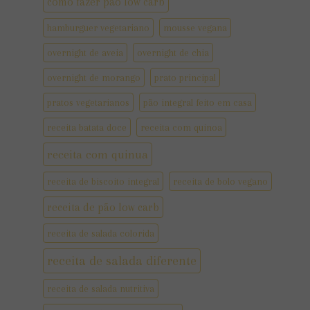
como fazer pão low carb
hamburguer vegetariano
mousse vegana
overnight de aveia
overnight de chia
overnight de morango
prato principal
pratos vegetarianos
pão integral feito em casa
receita batata doce
receita com quinoa
receita com quinua
receita de biscoito integral
receita de bolo vegano
receita de pão low carb
receita de salada colorida
receita de salada diferente
receita de salada nutritiva