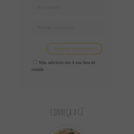
Sim, adicione-me à sua lista de
emails.
CONHEÇA A GÊ