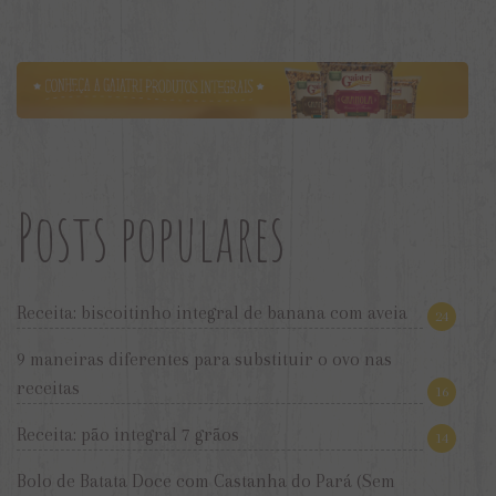
Posts populares
Receita: biscoitinho integral de banana com aveia
24
9 maneiras diferentes para substituir o ovo nas
receitas
16
Receita: pão integral 7 grãos
14
Bolo de Batata Doce com Castanha do Pará (Sem