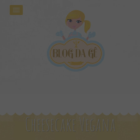
Cheesecake Vegana