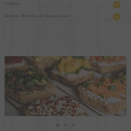
Glúten)
11
Receita: Bolinho de batata doce
10
9 ideias de torradas veganas para o dia a dia