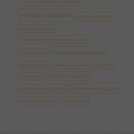
receita de salada rica em fibras
receita saudável
receitas sem lactose
receita suco detox
receita suco refrescante para o verão
receita vegetariana
receita vegana
salada colorida
salada para o natal
sem glúten
sobremesa saudável
sem lactose
sobremesa vegana
sobremesa sem gluten
sopa de batata doce
sopa de maçã