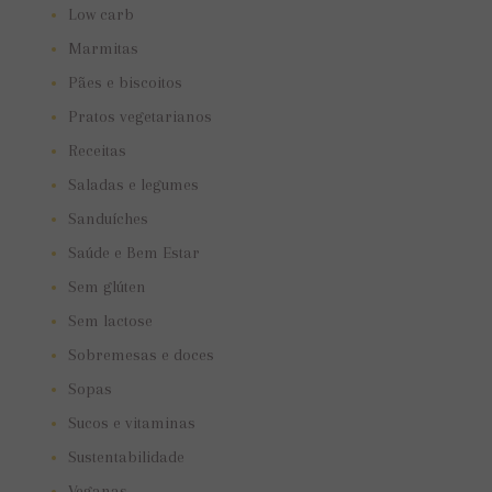
Low carb
Marmitas
Pães e biscoitos
Pratos vegetarianos
Receitas
Saladas e legumes
Sanduíches
Saúde e Bem Estar
Sem glúten
Sem lactose
Sobremesas e doces
Sopas
Sucos e vitaminas
Sustentabilidade
Veganas