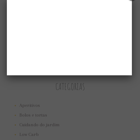
CATEGORIAS
Aperitivos
Bolos e tortas
Cuidando do jardim
Low Carb