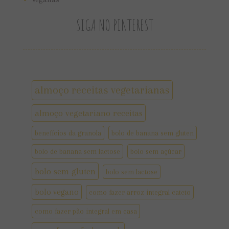
SIGA NO PINTEREST
almoço receitas vegetarianas
almoço vegetariano receitas
benefícios da granola
bolo de banana sem gluten
bolo de banana sem lactose
bolo sem açúcar
bolo sem gluten
bolo sem lactose
bolo vegano
como fazer arroz integral cateto
como fazer pão integral em casa