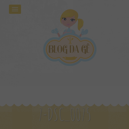
7-DSC_0075