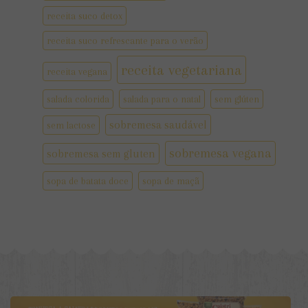
receita suco detox
receita suco refrescante para o verão
receita vegetariana
receita vegana
salada colorida
salada para o natal
sem glúten
sobremesa saudável
sem lactose
sobremesa vegana
sobremesa sem gluten
sopa de batata doce
sopa de maçã