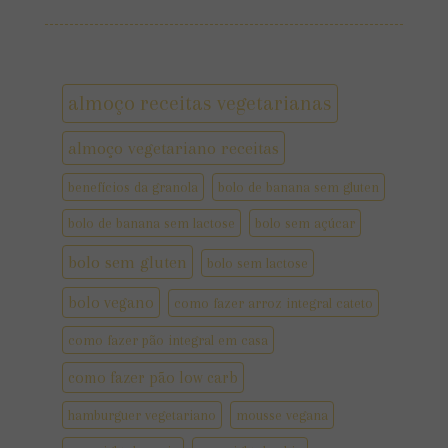
almoço receitas vegetarianas
almoço vegetariano receitas
benefícios da granola
bolo de banana sem gluten
bolo de banana sem lactose
bolo sem açúcar
bolo sem gluten
bolo sem lactose
bolo vegano
como fazer arroz integral cateto
como fazer pão integral em casa
como fazer pão low carb
hamburguer vegetariano
mousse vegana