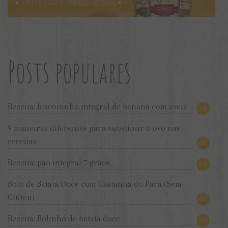
Posts populares
Receita: biscoitinho integral de banana com aveia
24
9 maneiras diferentes para substituir o ovo nas
receitas
16
Receita: pão integral 7 grãos
14
Bolo de Batata Doce com Castanha do Pará (Sem
Glúten)
11
Receita: Bolinho de batata doce
10