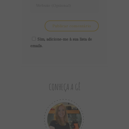
Sim, adicione-me à sua lista de
emails.
CONHEÇA A GÊ