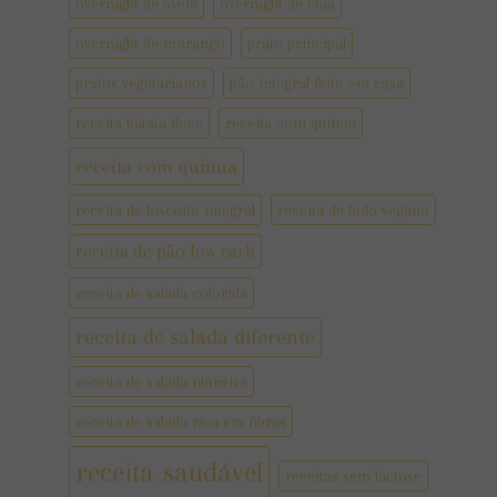
overnight de aveia
overnight de chia
overnight de morango
prato principal
pratos vegetarianos
pão integral feito em casa
receita batata doce
receita com quinoa
receita com quinua
receita de biscoito integral
receita de bolo vegano
receita de pão low carb
receita de salada colorida
receita de salada diferente
receita de salada nutritiva
receita de salada rica em fibras
receita saudável
receitas sem lactose