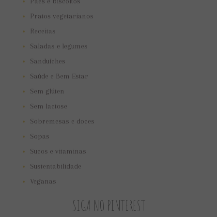
Pães e biscoitos
Pratos vegetarianos
Receitas
Saladas e legumes
Sanduíches
Saúde e Bem Estar
Sem glúten
Sem lactose
Sobremesas e doces
Sopas
Sucos e vitaminas
Sustentabilidade
Veganas
SIGA NO PINTEREST