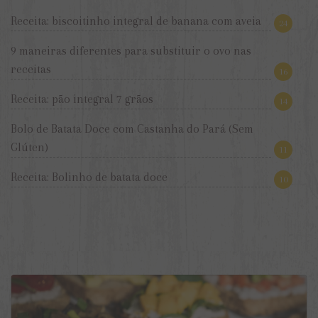
Receita: biscoitinho integral de banana com aveia
24
9 maneiras diferentes para substituir o ovo nas
receitas
16
Receita: pão integral 7 grãos
14
Bolo de Batata Doce com Castanha do Pará (Sem
Glúten)
11
Receita: Bolinho de batata doce
10