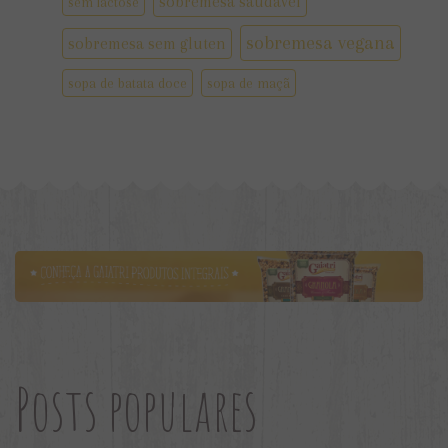
sobremesa saudável
sem lactose
sobremesa vegana
sobremesa sem gluten
sopa de batata doce
sopa de maçã
Posts populares