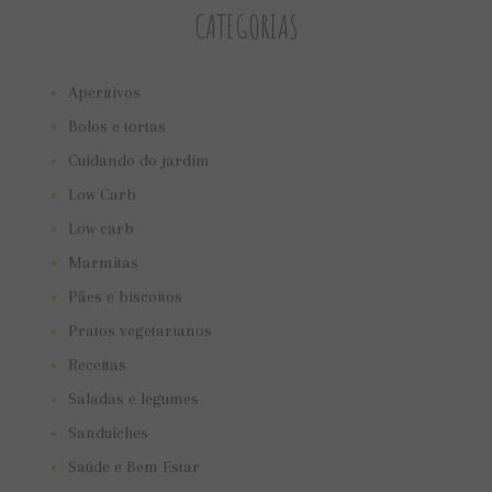
CATEGORIAS
Aperitivos
Bolos e tortas
Cuidando do jardim
Low Carb
Low carb
Marmitas
Pães e biscoitos
Pratos vegetarianos
Receitas
Saladas e legumes
Sanduíches
Saúde e Bem Estar