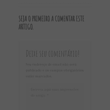
SEJA O PRIMEIRO A COMENTAR ESTE
ARTIGO.
Deixe seu comentário!
Seu endereço de email não será
publicado e os campos obrigatórios
estão marcados.