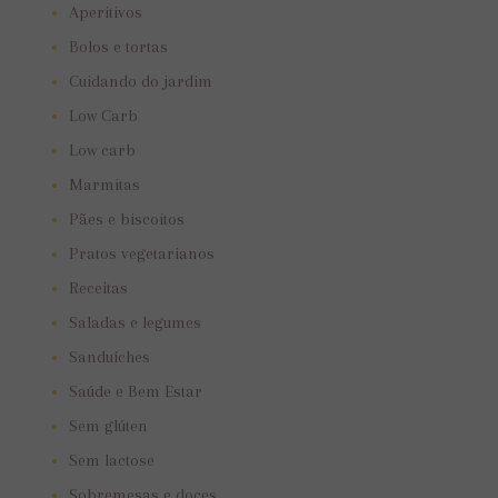
Aperitivos
Bolos e tortas
Cuidando do jardim
Low Carb
Low carb
Marmitas
Pães e biscoitos
Pratos vegetarianos
Receitas
Saladas e legumes
Sanduíches
Saúde e Bem Estar
Sem glúten
Sem lactose
Sobremesas e doces