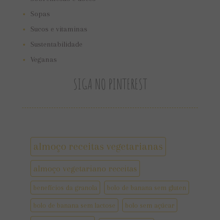
Sopas
Sucos e vitaminas
Sustentabilidade
Veganas
SIGA NO PINTEREST
almoço receitas vegetarianas
almoço vegetariano receitas
benefícios da granola
bolo de banana sem gluten
bolo de banana sem lactose
bolo sem açúcar