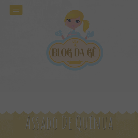
Assado De Quínua