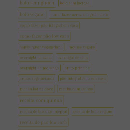
bolo sem gluten
bolo sem lactose
bolo vegano
como fazer arroz integral cateto
como fazer pão integral em casa
como fazer pão low carb
hamburguer vegetariano
mousse vegana
overnight de aveia
overnight de chia
overnight de morango
prato principal
pratos vegetarianos
pão integral feito em casa
receita batata doce
receita com quinoa
receita com quinua
receita de biscoito integral
receita de bolo vegano
receita de pão low carb