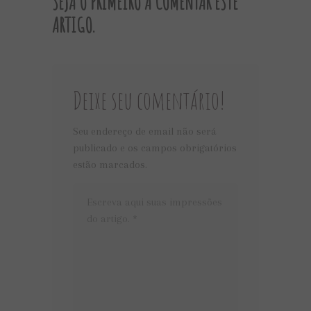
SEJA O PRIMEIRO A COMENTAR ESTE
ARTIGO.
Deixe seu comentário!
Seu endereço de email não será
publicado e os campos obrigatórios
estão marcados.