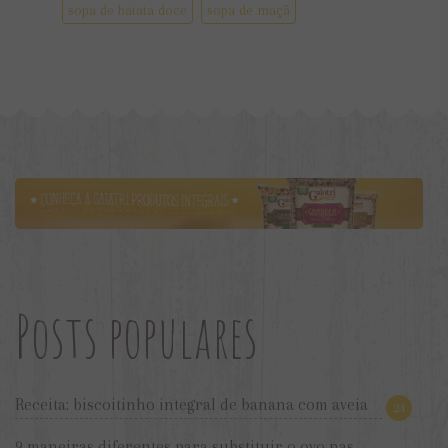
sopa de batata doce
sopa de maçã
Posts populares
Receita: biscoitinho integral de banana com aveia
24
9 maneiras diferentes para substituir o ovo nas