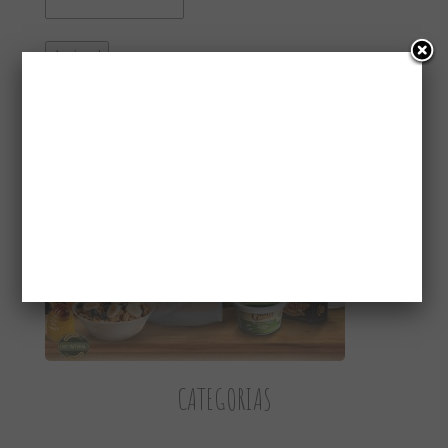
CONHEÇA A GAIATRI
CATEGORIAS