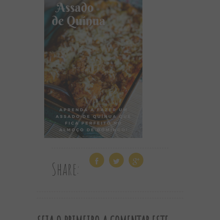
Share: