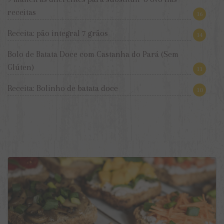
receitas
16
Receita: pão integral 7 grãos
14
Bolo de Batata Doce com Castanha do Pará (Sem
Glúten)
11
Receita: Bolinho de batata doce
10