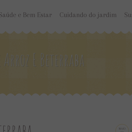
Saúde e Bem Estar
Cuidando do jardim
Su
 Arroz E Beterraba
terraba
MAIO