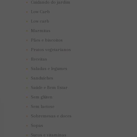
Cuidando do jardim
Low Carb
Low carb
Marmitas
Pães e biscoitos
Pratos vegetarianos
Receitas
Saladas e legumes
Sanduíches
Saúde e Bem Estar
Sem glúten
Sem lactose
Sobremesas e doces
Sopas
Sucos e vitaminas