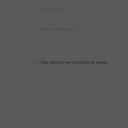
Sim, adicione-me à sua lista de emails.