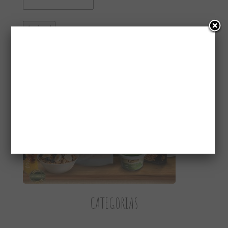
CONHEÇA A GAIATRI
CATEGORIAS