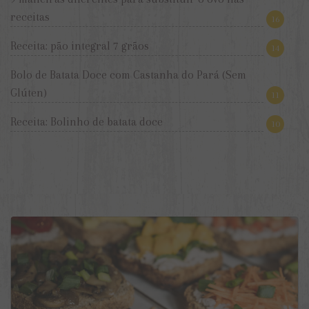
receitas
16
Receita: pão integral 7 grãos
14
Bolo de Batata Doce com Castanha do Pará (Sem
Glúten)
11
Receita: Bolinho de batata doce
10