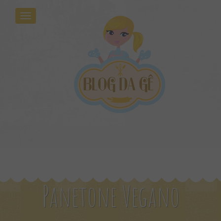
Panetone Vegano