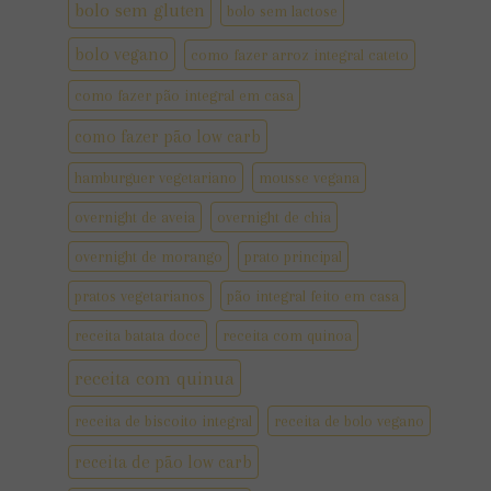
bolo sem gluten
bolo sem lactose
bolo vegano
como fazer arroz integral cateto
como fazer pão integral em casa
como fazer pão low carb
hamburguer vegetariano
mousse vegana
overnight de aveia
overnight de chia
overnight de morango
prato principal
pratos vegetarianos
pão integral feito em casa
receita batata doce
receita com quinoa
receita com quinua
receita de biscoito integral
receita de bolo vegano
receita de pão low carb