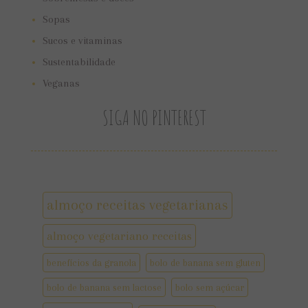
Sopas
Sucos e vitaminas
Sustentabilidade
Veganas
SIGA NO PINTEREST
almoço receitas vegetarianas
almoço vegetariano receitas
benefícios da granola
bolo de banana sem gluten
bolo de banana sem lactose
bolo sem açúcar