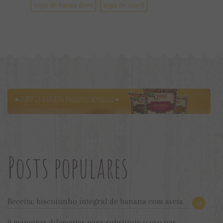
sopa de batata doce
sopa de maçã
Posts populares
Receita: biscoitinho integral de banana com aveia
24
9 maneiras diferentes para substituir o ovo nas