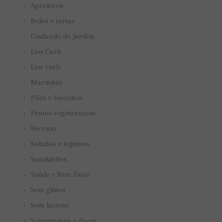
Aperitivos
Bolos e tortas
Cuidando do jardim
Low Carb
Low carb
Marmitas
Pães e biscoitos
Pratos vegetarianos
Receitas
Saladas e legumes
Sanduíches
Saúde e Bem Estar
Sem glúten
Sem lactose
Sobremesas e doces