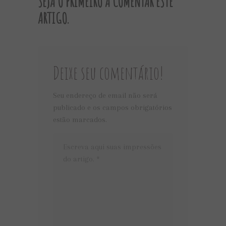
SEJA O PRIMEIRO A COMENTAR ESTE
ARTIGO.
Deixe seu comentário!
Seu endereço de email não será
publicado e os campos obrigatórios
estão marcados.