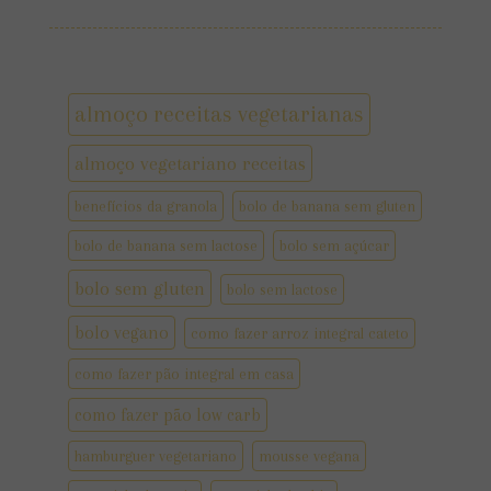
almoço receitas vegetarianas
almoço vegetariano receitas
benefícios da granola
bolo de banana sem gluten
bolo de banana sem lactose
bolo sem açúcar
bolo sem gluten
bolo sem lactose
bolo vegano
como fazer arroz integral cateto
como fazer pão integral em casa
como fazer pão low carb
hamburguer vegetariano
mousse vegana