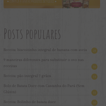
Posts populares
Receita: biscoitinho integral de banana com aveia
24
9 maneiras diferentes para substituir o ovo nas
receitas
16
Receita: pão integral 7 grãos
14
Bolo de Batata Doce com Castanha do Pará (Sem
Glúten)
11
Receita: Bolinho de batata doce
10