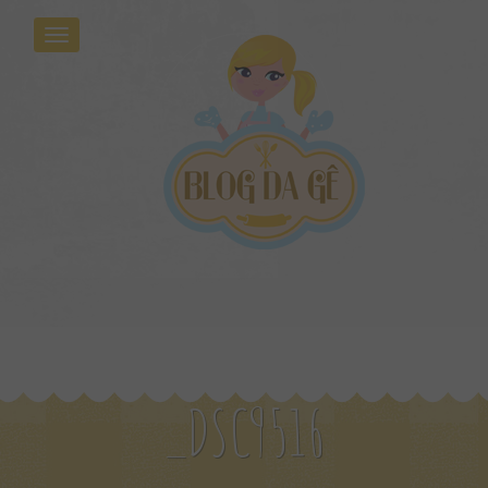
_DSC9516