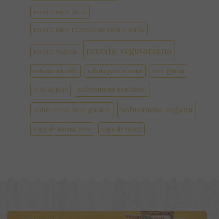
receita suco detox
receita suco refrescante para o verão
receita vegetariana
receita vegana
salada colorida
salada para o natal
sem glúten
sobremesa saudável
sem lactose
sobremesa vegana
sobremesa sem gluten
sopa de batata doce
sopa de maçã