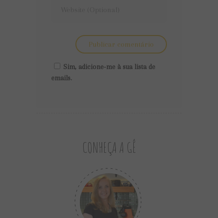
Sim, adicione-me à sua lista de
emails.
CONHEÇA A GÊ