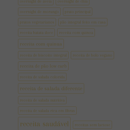
overnight de aveia
overnight de chia
overnight de morango
prato principal
pratos vegetarianos
pão integral feito em casa
receita batata doce
receita com quinoa
receita com quinua
receita de biscoito integral
receita de bolo vegano
receita de pão low carb
receita de salada colorida
receita de salada diferente
receita de salada nutritiva
receita de salada rica em fibras
receita saudável
receitas sem lactose