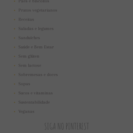
Pães e biscoitos
Pratos vegetarianos
Receitas
Saladas e legumes
Sanduíches
Saúde e Bem Estar
Sem glúten
Sem lactose
Sobremesas e doces
Sopas
Sucos e vitaminas
Sustentabilidade
Veganas
SIGA NO PINTEREST