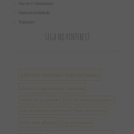
Sucos e vitaminas
Sustentabilidade
Veganas
SIGA NO PINTEREST
almoço receitas vegetarianas
almoço vegetariano receitas
benefícios da granola
bolo de banana sem gluten
bolo de banana sem lactose
bolo sem açúcar
bolo sem gluten
bolo sem lactose