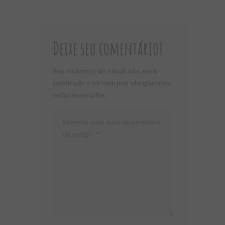
Deixe seu comentário!
Seu endereço de email não será
publicado e os campos obrigatórios
estão marcados.