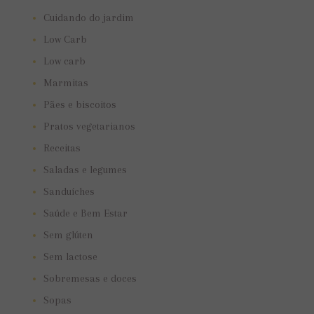
Cuidando do jardim
Low Carb
Low carb
Marmitas
Pães e biscoitos
Pratos vegetarianos
Receitas
Saladas e legumes
Sanduíches
Saúde e Bem Estar
Sem glúten
Sem lactose
Sobremesas e doces
Sopas