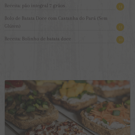
Receita: pão integral 7 grãos
14
Bolo de Batata Doce com Castanha do Pará (Sem
Glúten)
11
Receita: Bolinho de batata doce
10