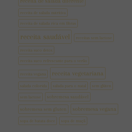
receita de salada diferente
receita de salada nutritiva
receita de salada rica em fibras
receita saudável
receitas sem lactose
receita suco detox
receita suco refrescante para o verão
receita vegetariana
receita vegana
salada colorida
salada para o natal
sem glúten
sobremesa saudável
sem lactose
sobremesa vegana
sobremesa sem gluten
sopa de batata doce
sopa de maçã