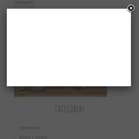
CONHEÇA A GAIATRI
CATEGORIAS
Aperitivos
Bolos e tortas