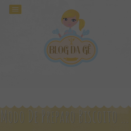
Modo De Preparo Biscoito De Amendoa