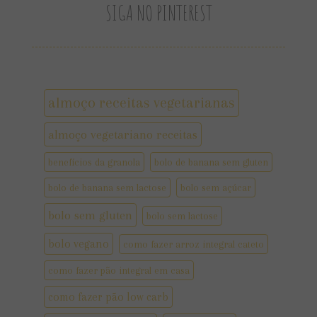
SIGA NO PINTEREST
almoço receitas vegetarianas
almoço vegetariano receitas
benefícios da granola
bolo de banana sem gluten
bolo de banana sem lactose
bolo sem açúcar
bolo sem gluten
bolo sem lactose
bolo vegano
como fazer arroz integral cateto
como fazer pão integral em casa
como fazer pão low carb