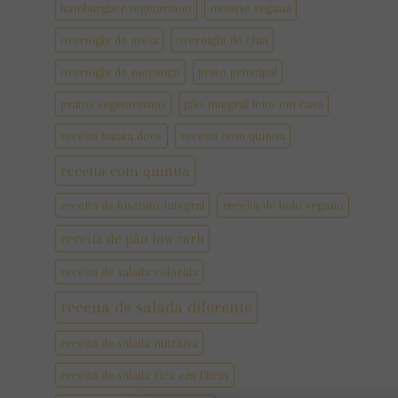
hamburguer vegetariano
mousse vegana
overnight de aveia
overnight de chia
overnight de morango
prato principal
pratos vegetarianos
pão integral feito em casa
receita batata doce
receita com quinoa
receita com quinua
receita de biscoito integral
receita de bolo vegano
receita de pão low carb
receita de salada colorida
receita de salada diferente
receita de salada nutritiva
receita de salada rica em fibras