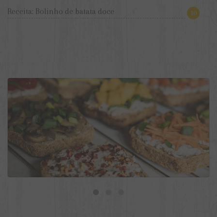
Receita: Bolinho de batata doce
10
9 ideias de torradas veganas para o dia a dia