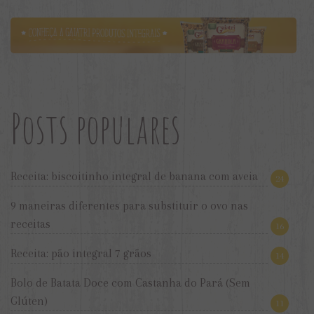
Posts populares
Receita: biscoitinho integral de banana com aveia
24
9 maneiras diferentes para substituir o ovo nas
receitas
16
Receita: pão integral 7 grãos
14
Bolo de Batata Doce com Castanha do Pará (Sem
Glúten)
11