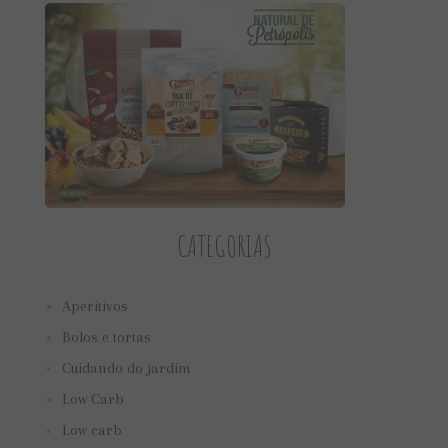
CATEGORIAS
Aperitivos
Bolos e tortas
Cuidando do jardim
Low Carb
Low carb