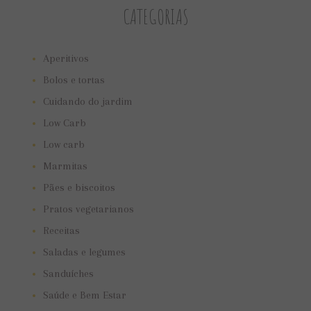
CATEGORIAS
Aperitivos
Bolos e tortas
Cuidando do jardim
Low Carb
Low carb
Marmitas
Pães e biscoitos
Pratos vegetarianos
Receitas
Saladas e legumes
Sanduíches
Saúde e Bem Estar