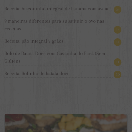
Receita: biscoitinho integral de banana com aveia
24
9 maneiras diferentes para substituir o ovo nas
receitas
16
Receita: pão integral 7 grãos
14
Bolo de Batata Doce com Castanha do Pará (Sem
Glúten)
11
Receita: Bolinho de batata doce
10