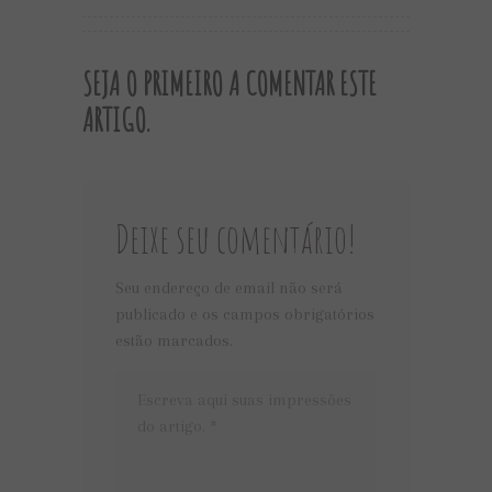
SEJA O PRIMEIRO A COMENTAR ESTE
ARTIGO.
Deixe seu comentário!
Seu endereço de email não será
publicado e os campos obrigatórios
estão marcados.