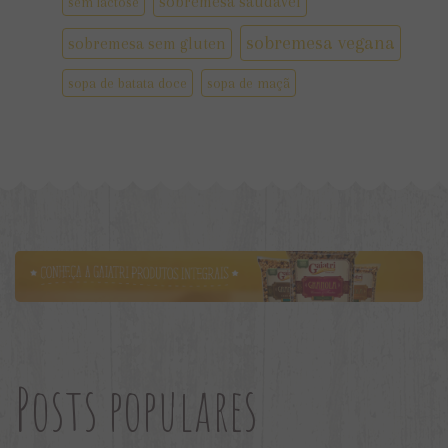
sobremesa saudável
sem lactose
sobremesa vegana
sobremesa sem gluten
sopa de batata doce
sopa de maçã
Posts populares