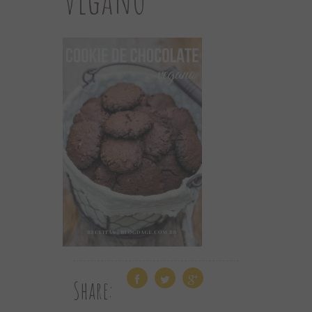
Share: