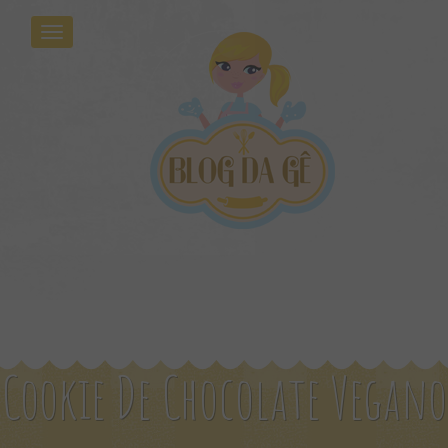
Cookie De Chocolate Vegano