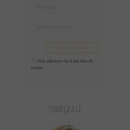
Sim, adicione-me à sua lista de
emails.
CONHEÇA A GÊ