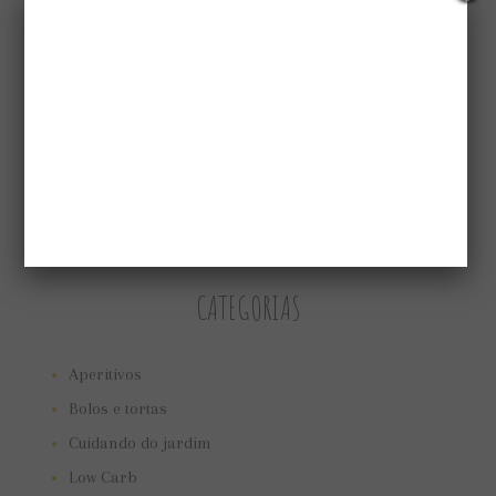
CATEGORIAS
Aperitivos
Bolos e tortas
Cuidando do jardim
Low Carb