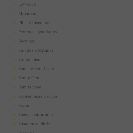
Low carb
Marmitas
Pães e biscoitos
Pratos vegetarianos
Receitas
Saladas e legumes
Sanduíches
Saúde e Bem Estar
Sem glúten
Sem lactose
Sobremesas e doces
Sopas
Sucos e vitaminas
Sustentabilidade