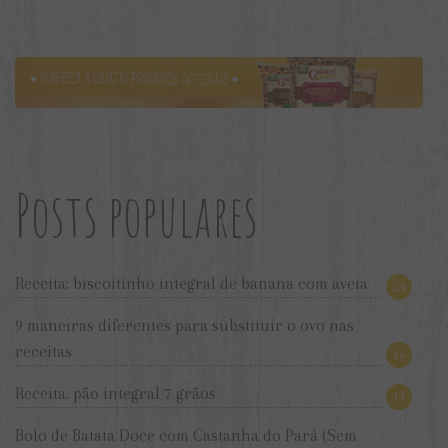
Posts populares
Receita: biscoitinho integral de banana com aveia
24
9 maneiras diferentes para substituir o ovo nas
receitas
16
Receita: pão integral 7 grãos
14
Bolo de Batata Doce com Castanha do Pará (Sem