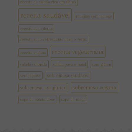
receita de salada rica em fibras
receita saudável
receitas sem lactose
receita suco detox
receita suco refrescante para o verão
receita vegetariana
receita vegana
salada colorida
salada para o natal
sem glúten
sobremesa saudável
sem lactose
sobremesa vegana
sobremesa sem gluten
sopa de batata doce
sopa de maçã