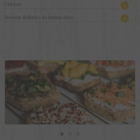
Glúten)
11
Receita: Bolinho de batata doce
10
9 ideias de torradas veganas para o dia a dia