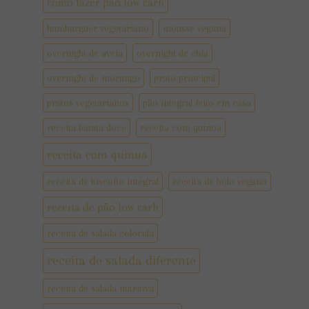
como fazer pão low carb
hamburguer vegetariano
mousse vegana
overnight de aveia
overnight de chia
overnight de morango
prato principal
pratos vegetarianos
pão integral feito em casa
receita batata doce
receita com quinoa
receita com quinua
receita de biscoito integral
receita de bolo vegano
receita de pão low carb
receita de salada colorida
receita de salada diferente
receita de salada nutritiva