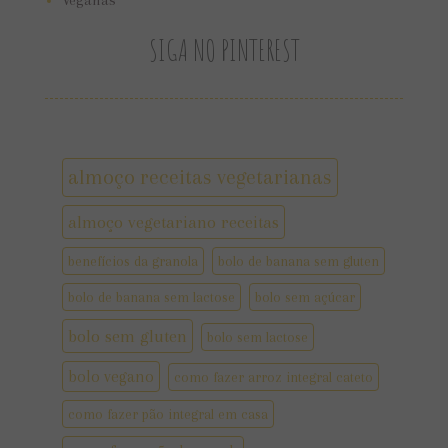
Veganas
SIGA NO PINTEREST
almoço receitas vegetarianas
almoço vegetariano receitas
benefícios da granola
bolo de banana sem gluten
bolo de banana sem lactose
bolo sem açúcar
bolo sem gluten
bolo sem lactose
bolo vegano
como fazer arroz integral cateto
como fazer pão integral em casa