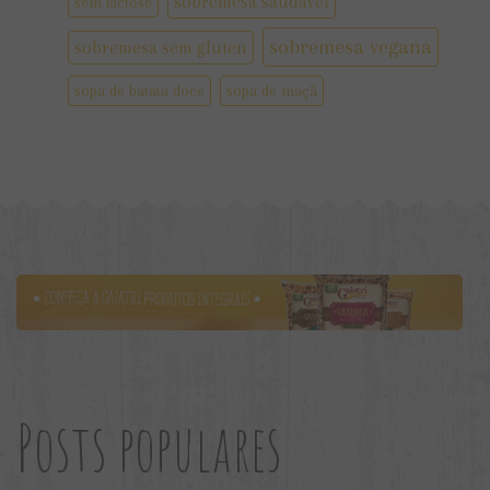
sobremesa saudável
sem lactose
sobremesa vegana
sobremesa sem gluten
sopa de batata doce
sopa de maçã
Posts populares