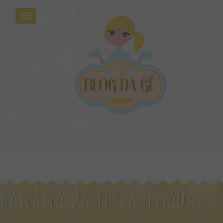
Banana Da Terra Assada Com Queijo