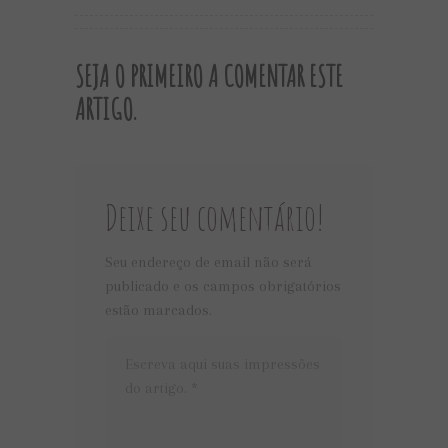
SEJA O PRIMEIRO A COMENTAR ESTE
ARTIGO.
Deixe seu comentário!
Seu endereço de email não será
publicado e os campos obrigatórios
estão marcados.