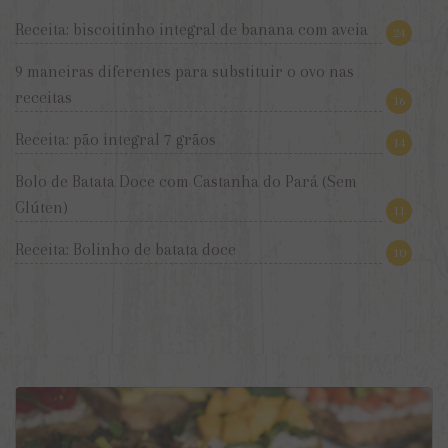
Receita: biscoitinho integral de banana com aveia
24
9 maneiras diferentes para substituir o ovo nas
receitas
16
Receita: pão integral 7 grãos
14
Bolo de Batata Doce com Castanha do Pará (Sem
Glúten)
11
Receita: Bolinho de batata doce
10