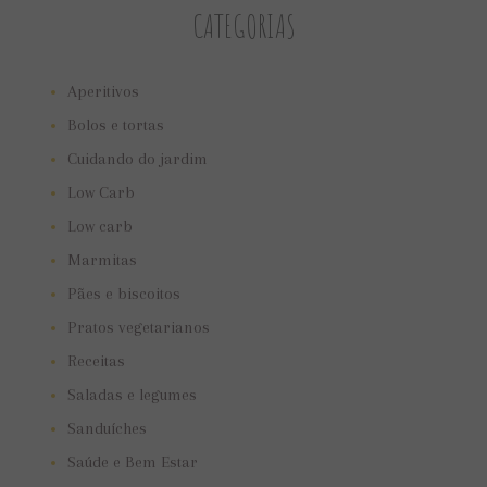
CATEGORIAS
Aperitivos
Bolos e tortas
Cuidando do jardim
Low Carb
Low carb
Marmitas
Pães e biscoitos
Pratos vegetarianos
Receitas
Saladas e legumes
Sanduíches
Saúde e Bem Estar