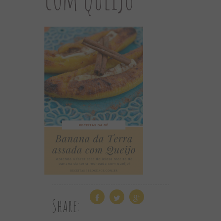
Share: