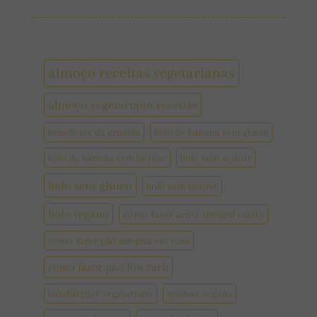
almoço receitas vegetarianas
almoço vegetariano receitas
benefícios da granola
bolo de banana sem gluten
bolo de banana sem lactose
bolo sem açúcar
bolo sem gluten
bolo sem lactose
bolo vegano
como fazer arroz integral cateto
como fazer pão integral em casa
como fazer pão low carb
hamburguer vegetariano
mousse vegana