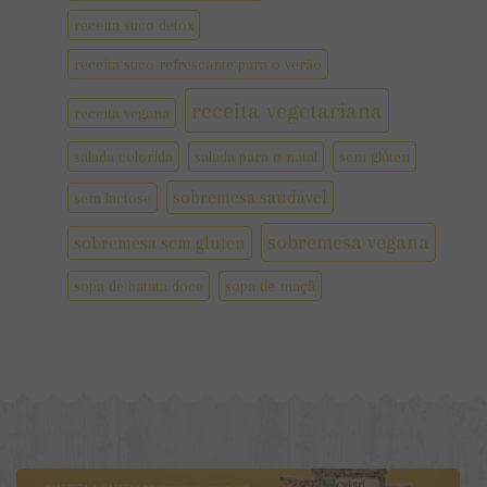
receita suco detox
receita suco refrescante para o verão
receita vegetariana
receita vegana
salada colorida
salada para o natal
sem glúten
sobremesa saudável
sem lactose
sobremesa vegana
sobremesa sem gluten
sopa de batata doce
sopa de maçã