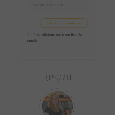
Sim, adicione-me à sua lista de
emails.
CONHEÇA A GÊ