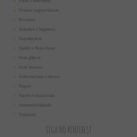
Pães e biscoitos
Pratos vegetarianos
Receitas
Saladas e legumes
Sanduíches
Saúde e Bem Estar
Sem glúten
Sem lactose
Sobremesas e doces
Sopas
Sucos e vitaminas
Sustentabilidade
Veganas
SIGA NO PINTEREST