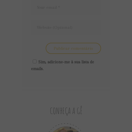
Sim, adicione-me à sua lista de
emails.
CONHEÇA A GÊ