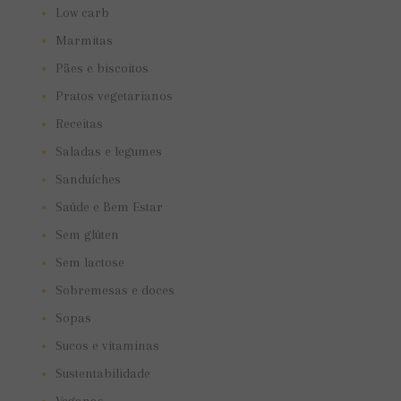
Low carb
Marmitas
Pães e biscoitos
Pratos vegetarianos
Receitas
Saladas e legumes
Sanduíches
Saúde e Bem Estar
Sem glúten
Sem lactose
Sobremesas e doces
Sopas
Sucos e vitaminas
Sustentabilidade