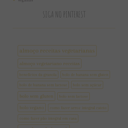
Veganas
SIGA NO PINTEREST
almoço receitas vegetarianas
almoço vegetariano receitas
benefícios da granola
bolo de banana sem gluten
bolo de banana sem lactose
bolo sem açúcar
bolo sem gluten
bolo sem lactose
bolo vegano
como fazer arroz integral cateto
como fazer pão integral em casa