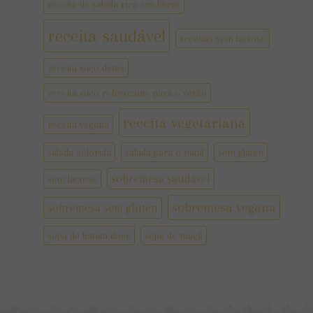
receita de salada rica em fibras
receita saudável
receitas sem lactose
receita suco detox
receita suco refrescante para o verão
receita vegetariana
receita vegana
salada colorida
salada para o natal
sem glúten
sobremesa saudável
sem lactose
sobremesa vegana
sobremesa sem gluten
sopa de batata doce
sopa de maçã