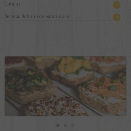
Glúten)
11
Receita: Bolinho de batata doce
10
9 ideias de torradas veganas para o dia a dia