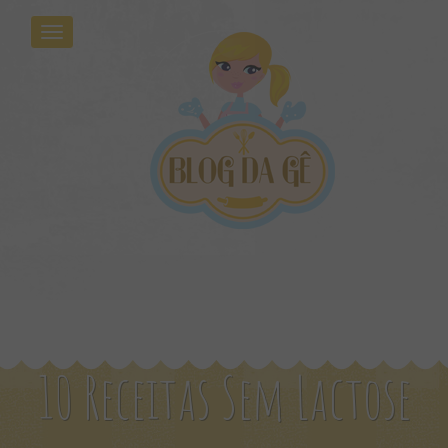
10 Receitas Sem Lactose