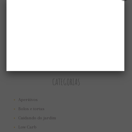
CATEGORIAS
Aperitivos
Bolos e tortas
Cuidando do jardim
Low Carb