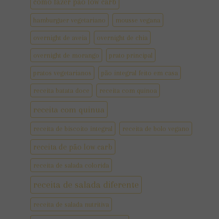
como fazer pão low carb
hamburguer vegetariano
mousse vegana
overnight de aveia
overnight de chia
overnight de morango
prato principal
pratos vegetarianos
pão integral feito em casa
receita batata doce
receita com quinoa
receita com quinua
receita de biscoito integral
receita de bolo vegano
receita de pão low carb
receita de salada colorida
receita de salada diferente
receita de salada nutritiva