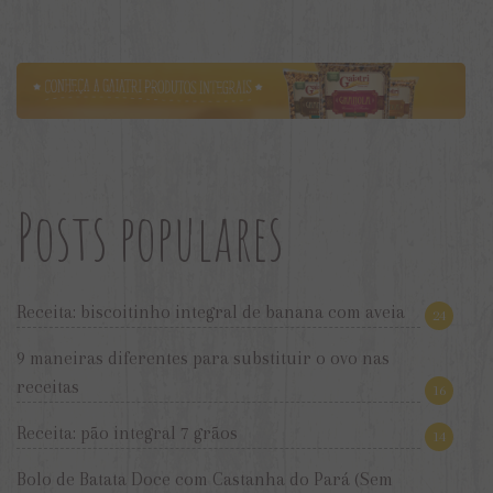
Posts populares
Receita: biscoitinho integral de banana com aveia
24
9 maneiras diferentes para substituir o ovo nas
receitas
16
Receita: pão integral 7 grãos
14
Bolo de Batata Doce com Castanha do Pará (Sem